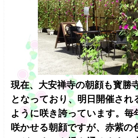
現在、大安禅寺の朝顔も寳勝
となっており、明日開催され
ように咲き誇っています。毎
咲かせる朝顔ですが、赤紫の