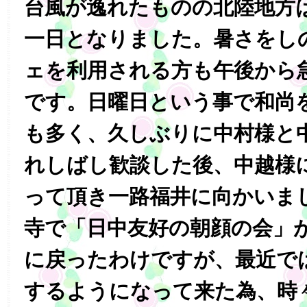
台風が逸れたものの北陸地方
一日となりました。暑さをし
ェを利用される方も午後から
です。日曜日という事で和尚
も多く、久しぶりに中村様と
れしばし歓談した後、中越様
って頂き一路福井に向かいま
寺で「日中友好の朝顔の会」
に戻ったわけですが、最近で
するようになって来た為、時