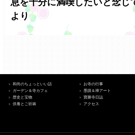
息を十分に満喫したいと念じ
より
和尚のちょっといい話
お寺の行事
ガーデン＆寺カフェ
墨蹟＆禅アート
歴史と宝物
寶勝寺日誌
供養とご祈祷
アクセス