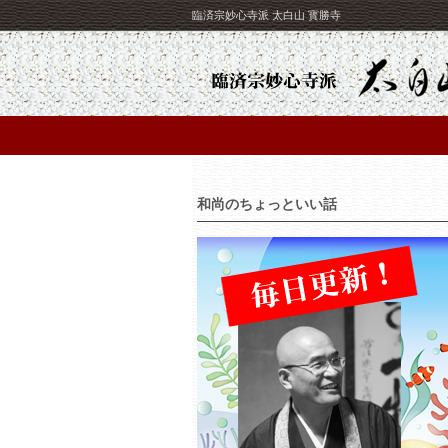
臨済宗妙心寺派 太白山 寳勝寺
和尚のちょっといい話