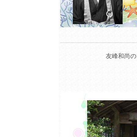
友峰和尚の