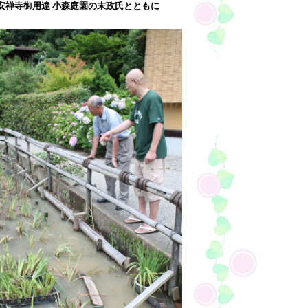
安禅寺御用達 小森庭園の末政氏とともに