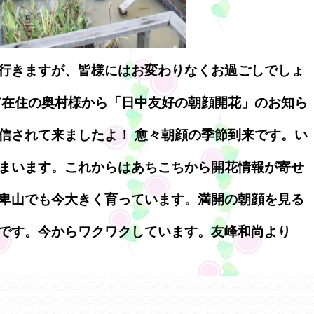
行きますが、皆様にはお変わりなくお過ごしでしょ
市在住の奥村様から「日中友好の朝顔開花」のお知ら
信されて来ましたよ！ 愈々朝顔の季節到来です。い
まいます。これからはあちこちから開花情報が寄せ
卑山でも今大きく育っています。満開の朝顔を見る
です。今からワクワクしています。友峰和尚より