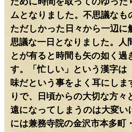
ために時間を取ってのゆった
ムとなりました。不思議なも
ただしかった日々から一辺に
思議な一日となりました。人
とが有ると時間も矢の如く過
す。「忙しい」という漢字は
味だという事をよく耳にしま
りで、日頃からの大切な方々
遠になってしまうのは大変い
には兼務寺院の金沢市本多町