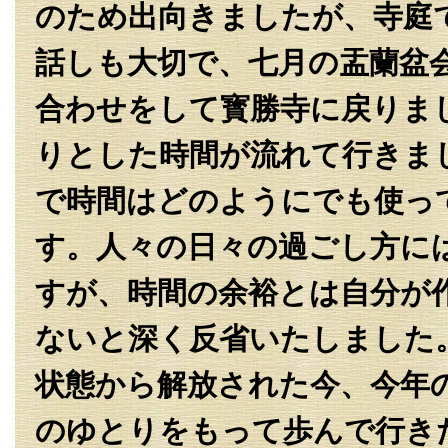
のため出向きましたが、寺庭
話しも大切で、七月の盂蘭盆
合わせをして寳勝寺に戻りま
りとした時間が流れて行きま
で時間はどのようにでも使っ
す。人々の日々の過ごし方に
すが、時間の余裕とは自分が
ないと深く反省いたしました
状態から解放された今、今年
のゆとりをもって歩んで行き