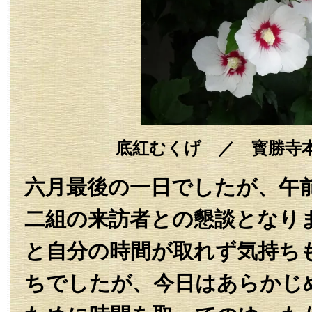
底紅むくげ ／ 寳勝寺
六月最後の一日でしたが、午
二組の来訪者との懇談となり
と自分の時間が取れず気持ち
ちでしたが、今日はあらかじ