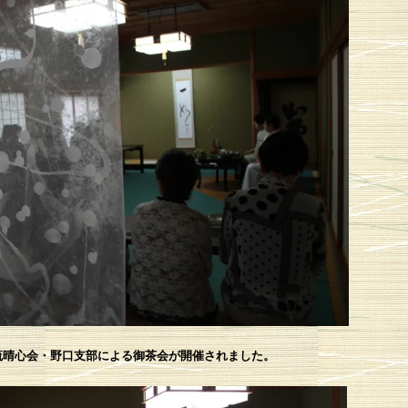
流晴心会・野口支部による御茶会が開催されました。