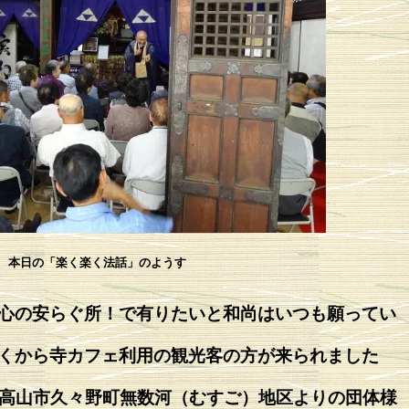
本日の「楽く楽く法話」のようす
心の安らぐ所！で有りたいと和尚はいつも願ってい
くから寺カフェ利用の観光客の方が来られました
県高山市久々野町無数河（むすご）地区よりの団体様