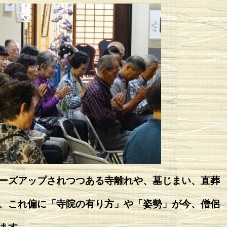
ーズアップされつつある寺離れや、墓じまい、直葬
、これ偏に「寺院の有り方」や「姿勢」が今、僧侶