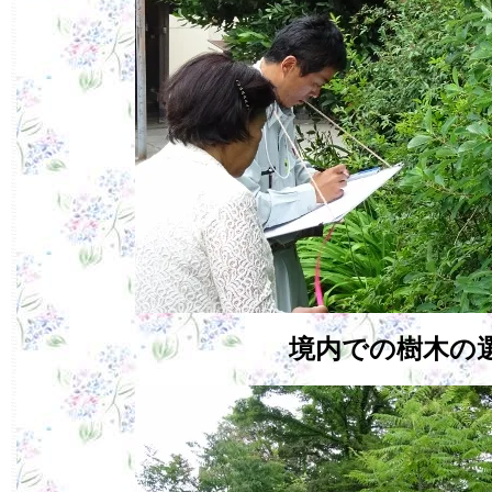
境内での樹木の