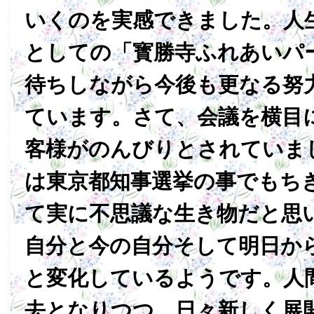
いくのを実感できました。人
としての「寳勝寺ふれあいパ
待ちしながら今後も更なる努
ています。さて、会議を横目
客様がのんびりとされていま
は東京都知事選挙の事でもち
て実に不思議な生き物だと思
自分と今の自分そして明日か
と変化しているようです。人
去となりつつ、日々新しく展