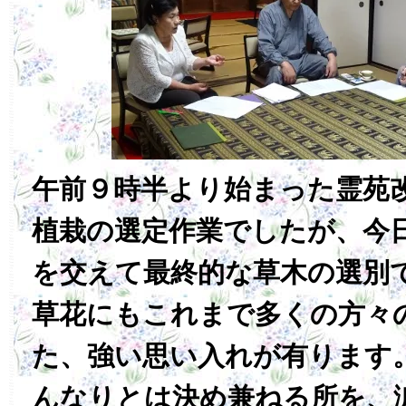
午前９時半より始まった霊苑
植栽の選定作業でしたが、今
を交えて最終的な草木の選別
草花にもこれまで多くの方々
た、強い思い入れが有ります
んなりとは決め兼ねる所を、