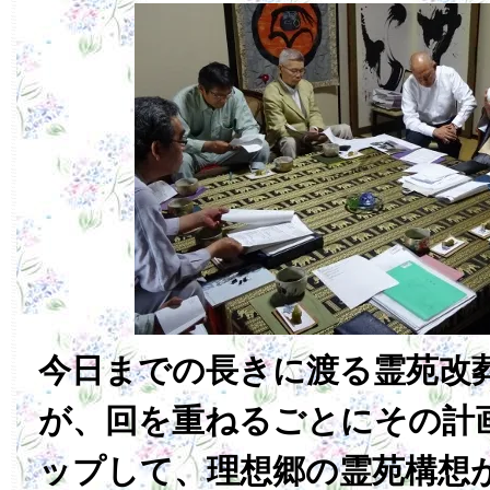
今日までの長きに渡る霊苑改
が、回を重ねるごとにその計
ップして、理想郷の霊苑構想