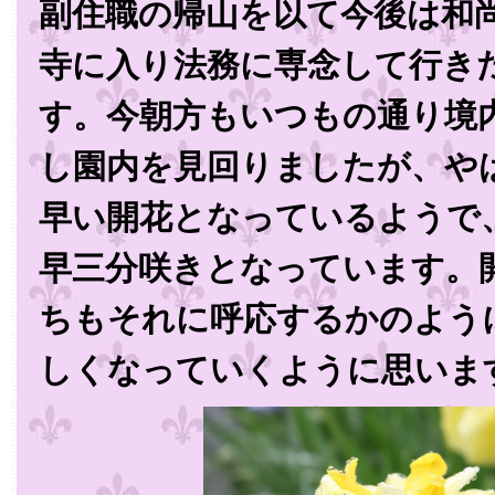
副住職の帰山を以て今後は和
寺に入り法務に専念して行き
す。今朝方もいつもの通り境
し園内を見回りましたが、や
早い開花となっているようで
早三分咲きとなっています。
ちもそれに呼応するかのよう
しくなっていくように思いま