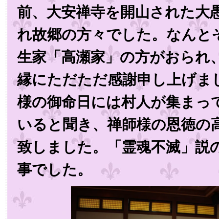
前、大安禅寺を開山された大
れ故郷の方々でした。なんと
生家「高瀬家」の方がおられ
縁にただただ感謝申し上げま
様の御命日には村人が集まっ
いると聞き、禅師様の恩徳の
致しました。「霊魂不滅」説
事でした。