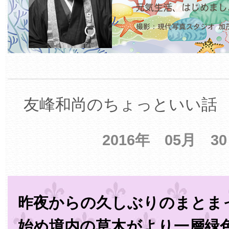
友峰和尚のちょっといい話 【
2016年 05月 3
昨夜からの久しぶりのまとま
始め境内の草木がより一層緑