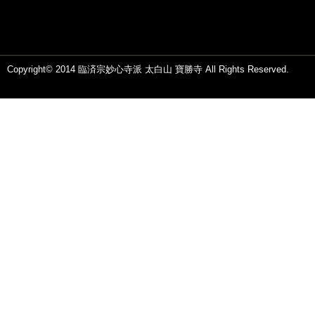
Copyright© 2014 臨済宗妙心寺派 太白山 寶勝寺 All Rights Reserved.