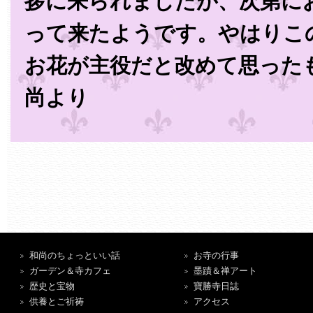
拶に来られましたが、次第に
って来たようです。やはりこ
お花が主役だと改めて思った
尚より
和尚のちょっといい話
お寺の行事
ガーデン＆寺カフェ
墨蹟＆禅アート
歴史と宝物
寶勝寺日誌
供養とご祈祷
アクセス