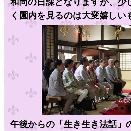
和尚の日課となりますが、少
く園内を見るのは大変嬉しい
午後からの「生き生き法話」