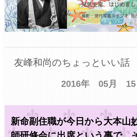
友峰和尚のちょっといい話 【
2016年 05月 1
新命副住職が今日から大本山
師研修会に出席という事で、