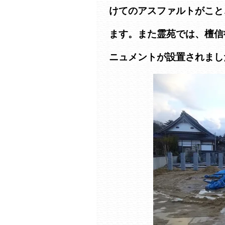
けてのアスファルトがこと
ます。また霊苑では、檀信
ニュメントが設置されまし