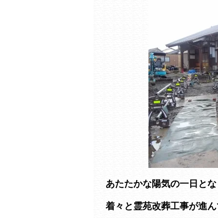
あたたかな陽気の一日とな
着々と霊苑改葬工事が進ん