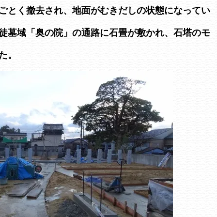
ごとく撤去され、地面がむきだしの状態になってい
徒墓域「奥の院」の通路に石畳が敷かれ、石塔のモ
た。