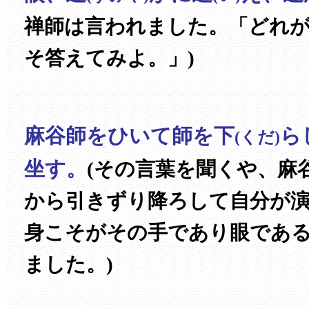
禅師は言われました。「どれが
そ答えてみよ。」)
麻谷師をひいて師を下
ら
(くだ)
坐す。
(その言葉を聞くや、麻
から引きずり降ろして自分が
身こそがその手であり眼であ
ました。)