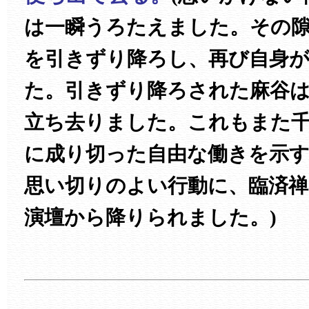
は一瞬うろたえました。その
を引きずり降ろし、再び自身
た。引きずり降ろされた麻谷
立ち去りました。これもまた千
に成り切った自由な働きを示
思い切りのよい行動に、臨済
演壇から降りられました。)