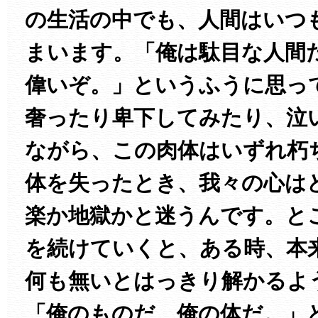
の生活の中でも、人間はいつ
まいます。「俺は駄目な人間
偉いぞ。」というふうに思っ
奢ったり卑下してみたり、泣
ながら、この肉体はいずれ朽
体を失ったとき、我々の心は
楽か地獄かと迷うんです。と
を続けていくと、ある時、本
何も無いとはっきり解かるよ
「俺のものだ、俺の体だ。」