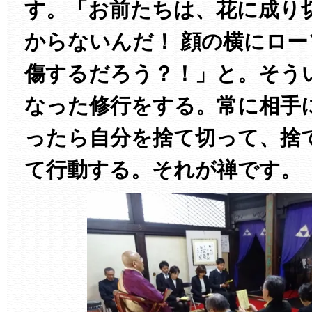
す。「お前たちは、花に成り
からないんだ！ 顔の横にロ
傷するだろう？！」と。そう
なった修行をする。常に相手
ったら自分を捨て切って、捨
て行動する。それが禅です。