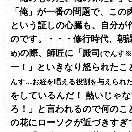
「俺」が一番の問題で、この
という証しの心臓も、自分が
のです。・・・修行時代、朝
の際、師匠に「殿司
め)
(でんす※
ー！」といきなり怒られたこ
んす…お経を唱える役割を与えられた
をしているんだ！ 熱いじゃな
ろ！」と言われるので何のこ
の花にローソクが近づきすぎ