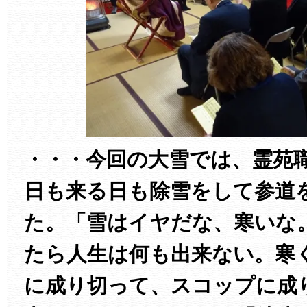
・・・今回の大雪では、霊苑
日も来る日も除雪をして参道
た。「雪はイヤだな、寒いな
たら人生は何も出来ない。寒
に成り切って、スコップに成