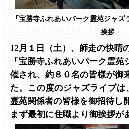
「宝勝寺ふれあいパーク霊苑ジャズ
挨拶
12月１日（土）、師走の快晴
「宝勝寺ふれあいパーク霊苑
催され、約８０名の皆様が御
た。この度のジャズライブは
霊苑関係者の皆様を御招待し
まず最初に住職より御挨拶が