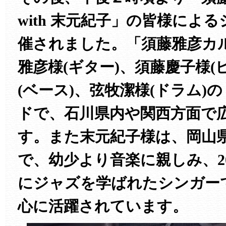
with 末元紀子」の皆様によ
催されました。「須藤雅彦カ
雅彦様(ギター)、須藤慶子様(
(ベース)、弦牧潔様(ドラム)
ドで、石川県内や関西方面で
す。また末元紀子様は、岡山
で、幼少より音楽に親しみ、2
にジャズを学ばれたシンガー
心に活躍されています。