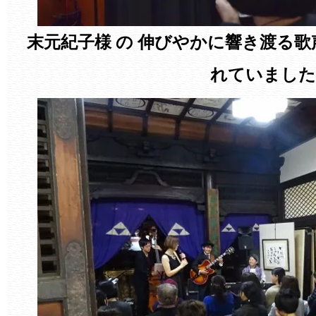
末元紀子様 の 伸びやかに響き渡る
れていました