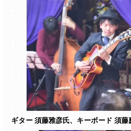
ギター 須藤雅彦氏、キーボード 須