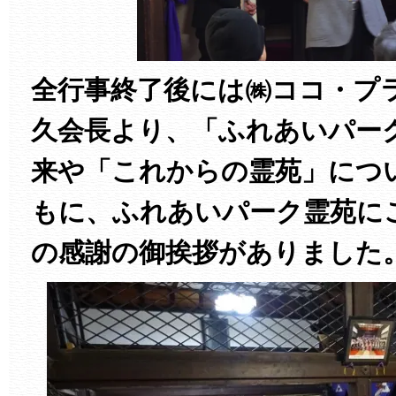
全行事終了後には㈱ココ・プ
久会長より、「ふれあいパー
来や「これからの霊苑」につ
もに、ふれあいパーク霊苑に
の感謝の御挨拶がありました