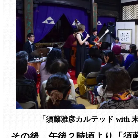
「須藤雅彦カルテッド with
その後、午後２時頃より「須