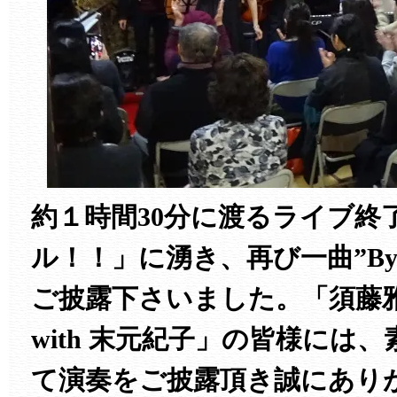
約１時間30分に渡るライブ終
ル！！」に湧き、再び一曲”
By
ご披露下さいました。「須藤
with 末元紀子」の皆様には
て演奏をご披露頂き誠にあり