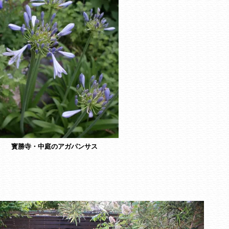
寳勝寺・中庭のアガパンサス