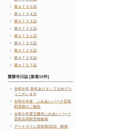
第４７３５話
第４７３４話
第４７３３話
第４７３２話
第４７３１話
第４７３０話
第４７２９話
第４７２８話
第４７２７話
寶勝寺日誌 [新着10件]
令和８年 新年あけましておめでと
うございます
令和６年度 ふれあいパーク霊苑
慰霊祭のご報告
令和５年度宝勝寺ふれあいパーク
霊苑合同慰霊祭動画
アートサクレ芸術祭2019 動画