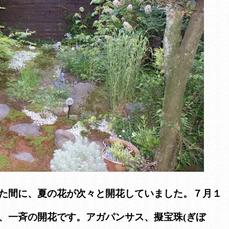
た間に、夏の花が次々と開花していました。７月１
、一斉の開花です。アガパンサス、擬宝珠(ぎぼ