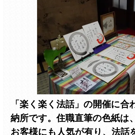
「楽く楽く法話」の開催に合
納所です。住職直筆の色紙は
お客様にも人気が有り、法話