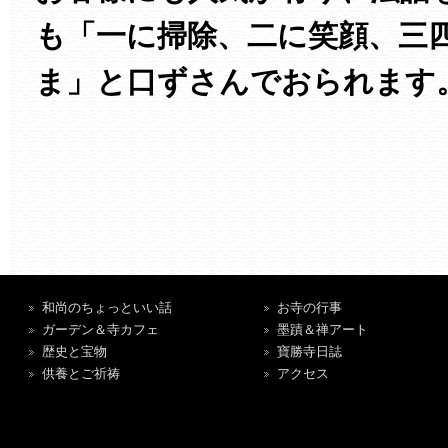
も「一に掃除、二に笑顔、三
ま」と口ずさんでおられます
和尚のちょっといい話
お寺の行事
ガーデン＆寺カフェ
墨蹟＆禅アート
歴史と宝物
寶勝寺日誌
供養とご祈祷
アクセス