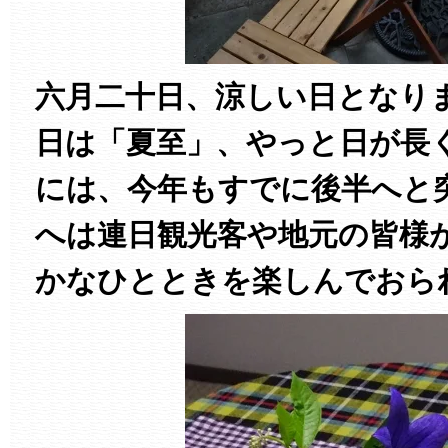
六月二十日、涼しい日となり
日は「夏至」、やっと日が長
には、今年もすでに後半へと
へは連日観光客や地元の皆様
かなひとときを楽しんでおら