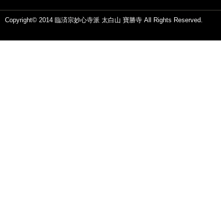
Copyright© 2014 臨済宗妙心寺派 太白山 寶勝寺 All Rights Reserved.