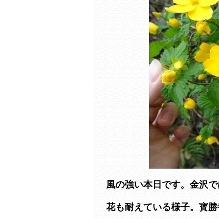
風の強い本日です。金沢で
花も耐えている様子。寳勝