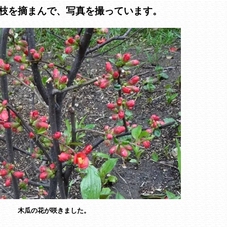
枝を摘まんで、写真を撮っています。
木瓜の花が咲きました。