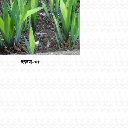
野菖蒲の緑