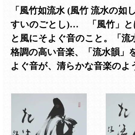
「風竹如流水 (風竹 流水の如
すいのごとし)… 「風竹」
と風にそよぐ音のこと。「流
格調の高い音楽、「流水韻」
よぐ音が、清らかな音楽のよ