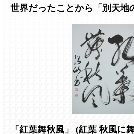
世界だったことから「別天地
「紅葉舞秋風」 (紅葉 秋風に