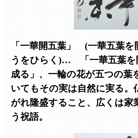
「一華開五葉」 (一華五葉を
うをひらく)… 「一華五葉を
成る」、一輪の花が五つの葉
いてもその実は自然に実る。
がれ隆盛すること、広くは家
う祝語。