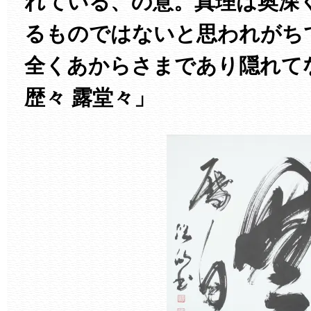
れている、の意。真理は奥深
るものではないと思われがち
全くあからさまであり隠れて
歴々 露堂々」