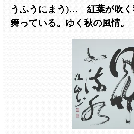
うふうにまう)… 紅葉が吹
舞っている。ゆく秋の風情。