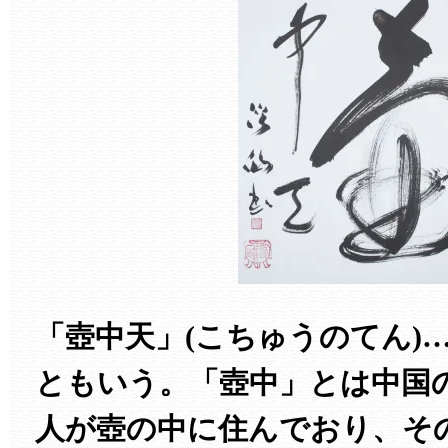
「壺中天」(こちゅうのてん)
ともいう。「壺中」とは中国
人が壺の中に住んでおり、そ