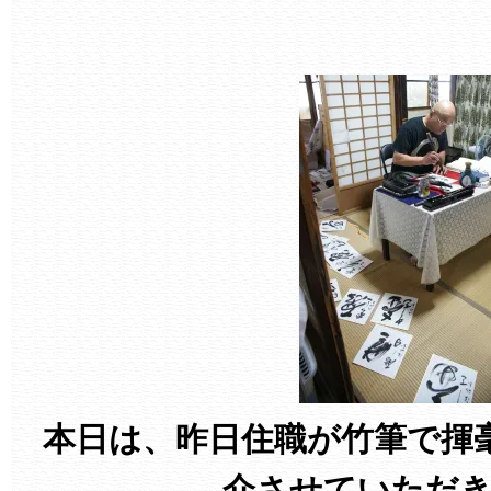
本日は、昨日住職が竹筆で揮
介させていただ