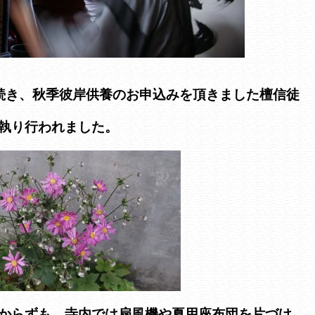
き続き、秋季彼岸供養のお申込みを頂きました檀信徒
執り行われました。
からずも、寺内では扇風機や夏用座布団を片づけ、