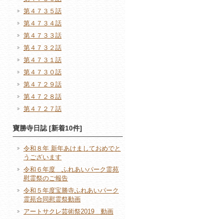
第４７３５話
第４７３４話
第４７３３話
第４７３２話
第４７３１話
第４７３０話
第４７２９話
第４７２８話
第４７２７話
寶勝寺日誌 [新着10件]
令和８年 新年あけましておめでと
うございます
令和６年度 ふれあいパーク霊苑
慰霊祭のご報告
令和５年度宝勝寺ふれあいパーク
霊苑合同慰霊祭動画
アートサクレ芸術祭2019 動画