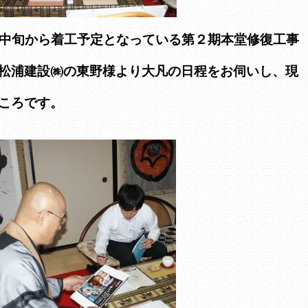
月中旬から着工予定となっている第２期本堂修復工事
松浦建設㈱の東野様より大凡の日程をお伺いし、現
ころです。