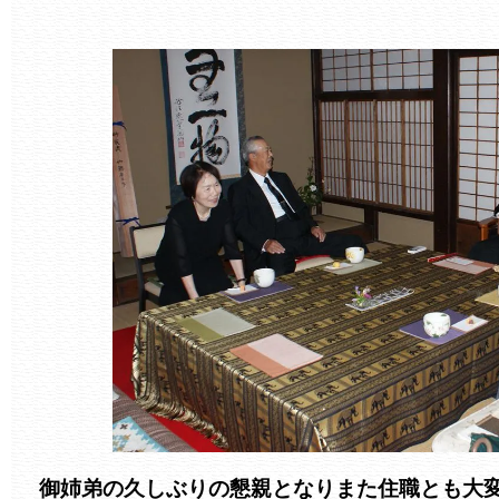
御姉弟の久しぶりの懇親となりまた住職とも大