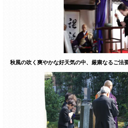
秋風の吹く爽やかな好天気の中、厳粛なるご法