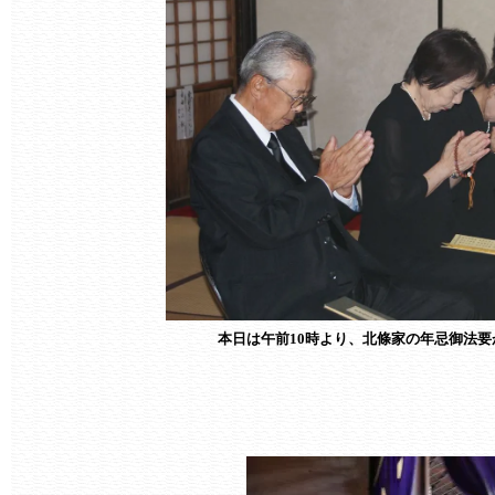
本日は午前10時より、北條家の年忌御法要