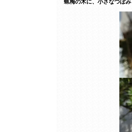
蝋梅の木に、小さなつぼみ