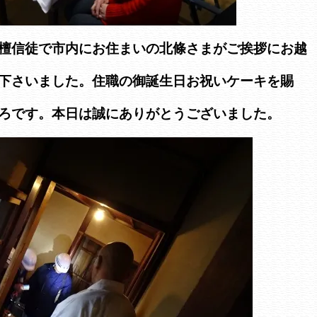
檀信徒で市内にお住まいの北條さまがご挨拶にお越
下さいました。住職の御誕生日お祝いケーキを賜
ろです。本日は誠にありがとうございました。