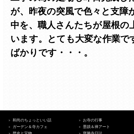
が、昨夜の突風で色々と支障
中を、職人さんたちが屋根の
います。とても大変な作業で
ばかりです・・・。
和尚のちょっといい話
お寺の行事
ガーデン＆寺カフェ
墨蹟＆禅アート
歴史と宝物
寶勝寺日誌