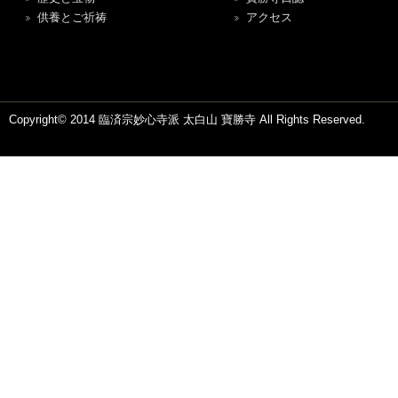
供養とご祈祷
アクセス
Copyright© 2014 臨済宗妙心寺派 太白山 寶勝寺 All Rights Reserved.