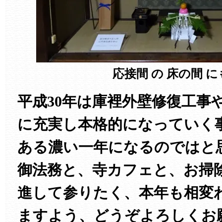
応接間 の 床の間 に
平成30年は庫裡外壁修復工事
に充実し本格的になっていく
ある濃い一年になるのではと
御法務と、寺カフェと、お掃
進して参りたく、本年も相変
ますよう、どうぞよろしくお