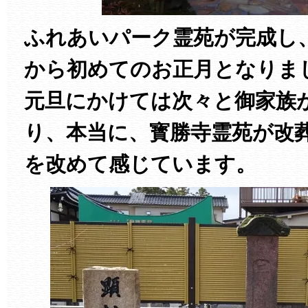
ふれあいパーク霊苑が完成し
から初めてのお正月となりま
元旦にかけては次々と御家族
り、本当に、寳勝寺霊苑が改
を改めて感じています。