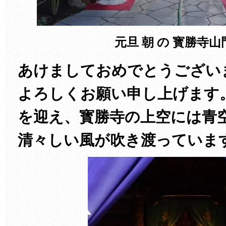
元旦 朝 の 寳勝寺山
あけましておめでとうござい
よろしくお願い申し上げます
を迎え、寳勝寺の上空には青
清々しい風が吹き渡っていま