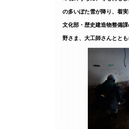
の多いぼた雪が降り、着実
文化部・歴史建造物整備課
野さま、大工師さんととも