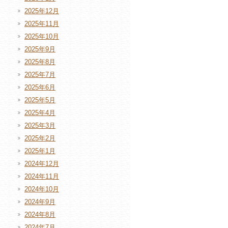
2025年12月
2025年11月
2025年10月
2025年9月
2025年8月
2025年7月
2025年6月
2025年5月
2025年4月
2025年3月
2025年2月
2025年1月
2024年12月
2024年11月
2024年10月
2024年9月
2024年8月
2024年7月