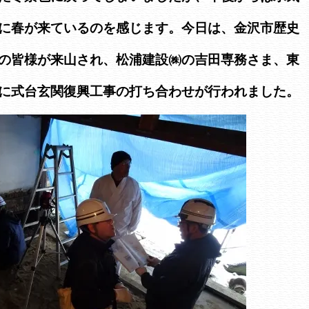
に春が来ているのを感じます。今日は、金沢市歴史
の皆様が来山され、松浦建設㈱の吉田専務さま、東
に式台玄関復興工事の打ち合わせが行われました。