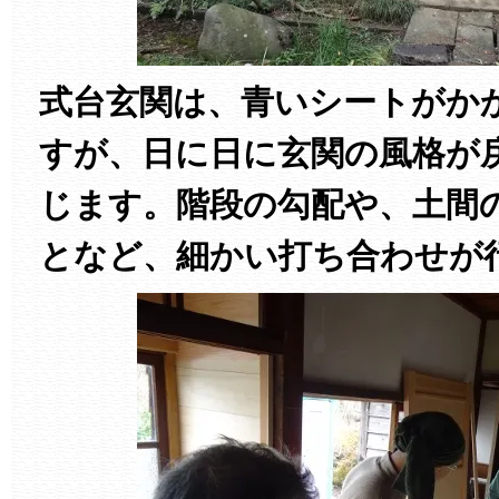
式台玄関は、青いシートがか
すが、日に日に玄関の風格が
じます。階段の勾配や、土間
となど、細かい打ち合わせが