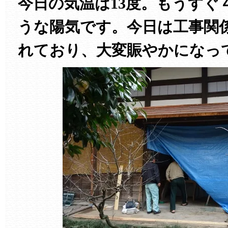
今日の気温は13度。もうすぐ
うな陽気です。今日は工事関
れており、大変賑やかになっ