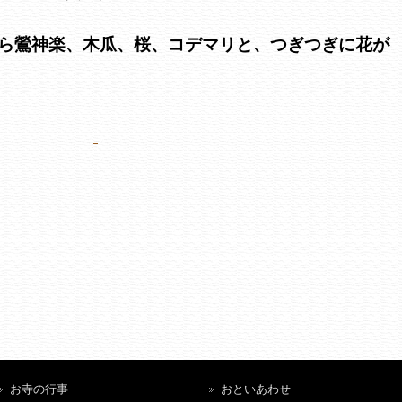
ら鶯神楽、木瓜、桜、コデマリと、つぎつぎに花が
お寺の行事
おといあわせ