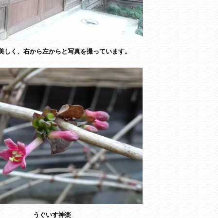
美しく、右から左からと写真を撮っています。
うぐいす神楽