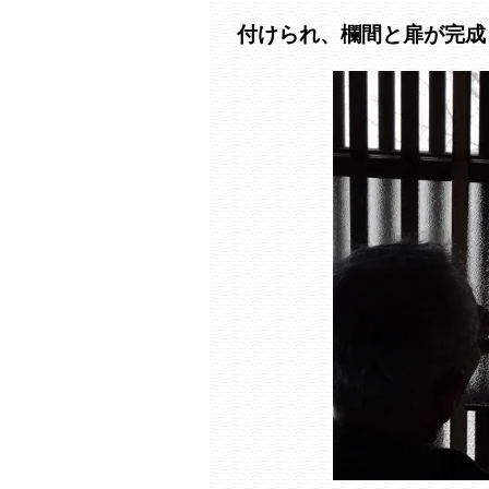
付けられ、欄間と扉が完成