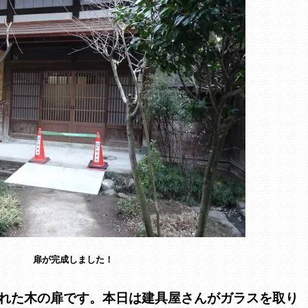
扉が完成しました！
れた木の扉です。本日は建具屋さんがガラスを取り