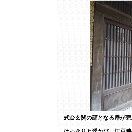
式台玄関の顔となる扉が完
はっきりと浮かび、江戸時