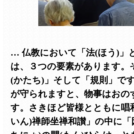
… 仏教において「法(ほう)
は、３つの要素があります。
(かたち)」そして「規則」で
が守られますと、物事はおの
す。さきほど皆様とともに唱
いん)禅師坐禅和讃」の中に「