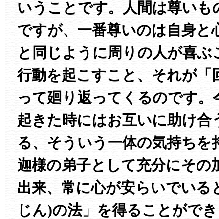
いうことです。人間は尊いも
ですが、一番尊いのは自身と
と同じように周りの人が喜ぶ
行動を起こすこと、それが「回
って廻り返ってくるのです。
起きた時にはお互いに助け合
る、そういう一体の気持ちを
迦様の弟子として充分にその
出来、常に心が安らいでいる
じん)の法」を得ることがで