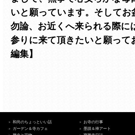
いと願っています。そしてお
勿論、お近くへ来られる際に
参りに来て頂きたいと願って
編集】
和尚のちょっといい話
お寺の行事
ガーデン＆寺カフェ
墨蹟＆禅アート