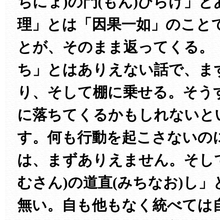
ちにょ)の門(もん)ひらけ」
理」とは「因果一如」のこと
とが、そのまま返ってくる。
ち」とはありえない話で、ま
り、そして棚に乗せる。そう
に落ちてくるかもしれないと
す。何も行動を起こさないの
は、まずありえません。そし
むさん)の道直(みちなお)し
無い。自も他もなく統べては