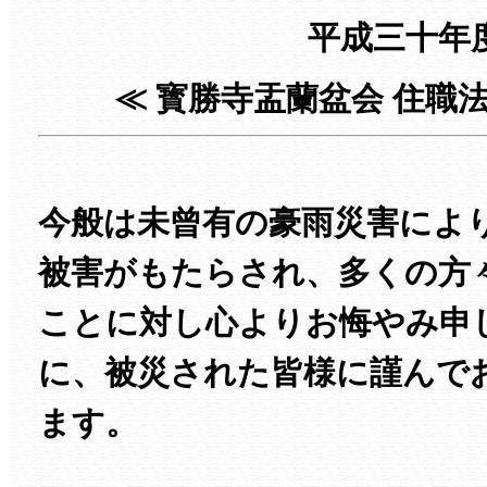
平成三十年
≪ 寳勝寺盂蘭盆会 住職
今般は未曾有の豪雨災害によ
被害がもたらされ、多くの方
ことに対し心よりお悔やみ申
に、被災された皆様に謹んで
ます。