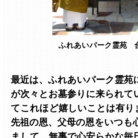
ふれあいパーク霊苑 
最近は、ふれあいパーク霊苑
が次々とお墓参りに来られて
てこれほど嬉しいことは有り
先祖の恩、父母の恩をいつも
まして、無事で心安らかな毎