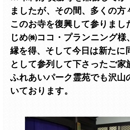
ましたが、その間、多くの方
このお寺を復興して参りまし
じめ㈱ココ・プランニング様
縁を得、そして今日は新たに
として参列して下さったご家
ふれあいパーク霊苑でも沢山
いております。