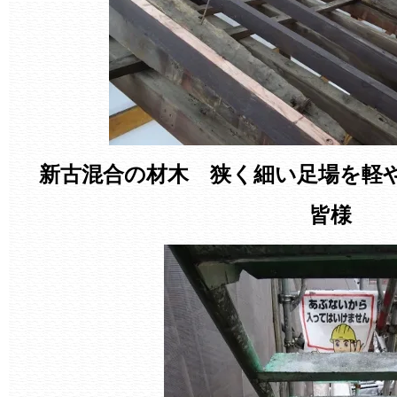
新古混合の材木 狭く細い足場を軽
皆様