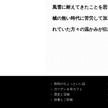
風雪に耐えてきたことを思
械の無い時代に苦労して加
れていた方々の温かみが伝
和尚のちょっといい話
ガーデン＆寺カフェ
歴史と宝物
供養とご祈祷