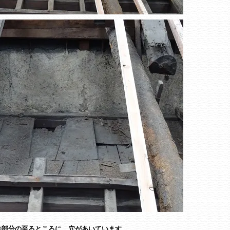
井部分の至るところに、穴があいています