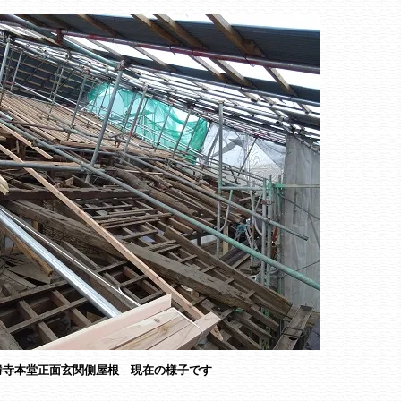
勝寺本堂正面玄関側屋根 現在の様子です