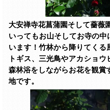
大安禅寺花菖蒲園そして薔薇
いってもお山そしてお寺の中
います！竹林から降りてくる
トギス、三光鳥やアカショウ
森林浴をしながらお花を観賞
地です。