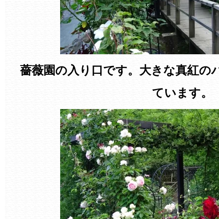
薔薇園の入り口です。大きな真紅の
ています。