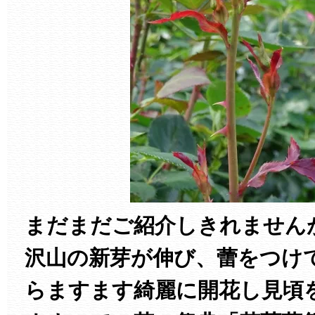
まだまだご紹介しきれません
沢山の新芽が伸び、蕾をつけ
らますます綺麗に開花し見頃