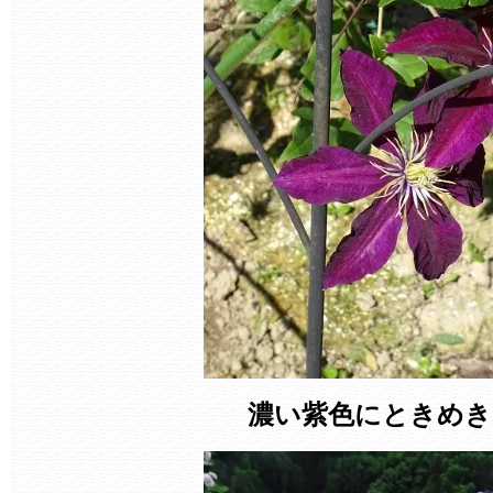
濃い紫色にときめき