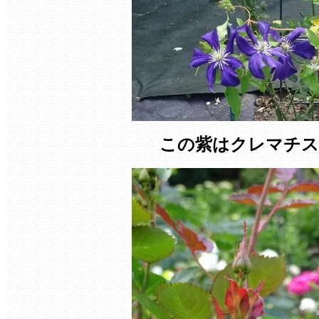
この紫はクレマチス