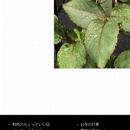
和尚のちょっといい話
お寺の行事