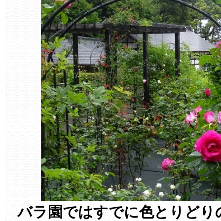
バラ園ではすでに色とりどり