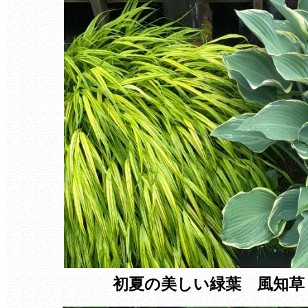
初夏の美しい緑葉 風知草