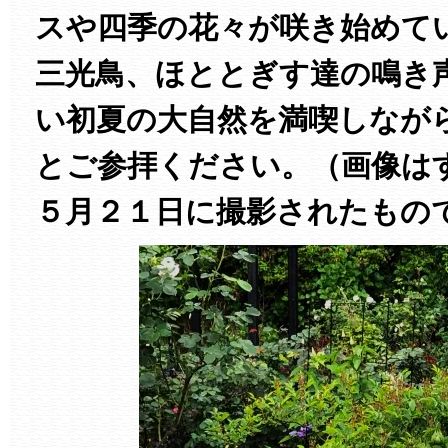
スや四季の花々が咲き始めて
三光鳥、ほととぎす達の鳴き
い初夏の大自然を満喫しなが
とご参拝ください。（画像は
５月２１日に撮影されたもの