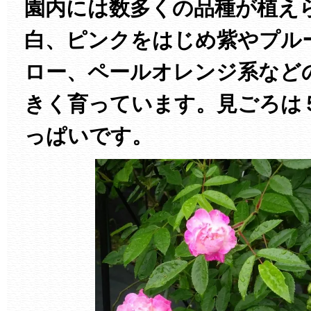
園内には数多くの品種が植え
白、ピンクをはじめ紫やプル
ロー、ペールオレンジ系など
きく育っています。見ごろは
っぱいです。