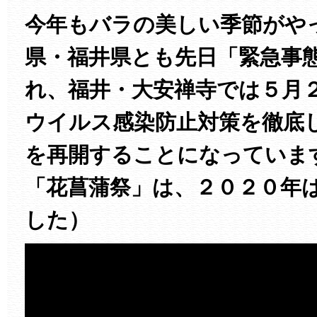
今年もバラの美しい季節がや
県・福井県とも先日「緊急事
れ、福井・大安禅寺では５月
ウイルス感染防止対策を徹底
を再開することになっていま
「花菖蒲祭」は、２０２０年
した）