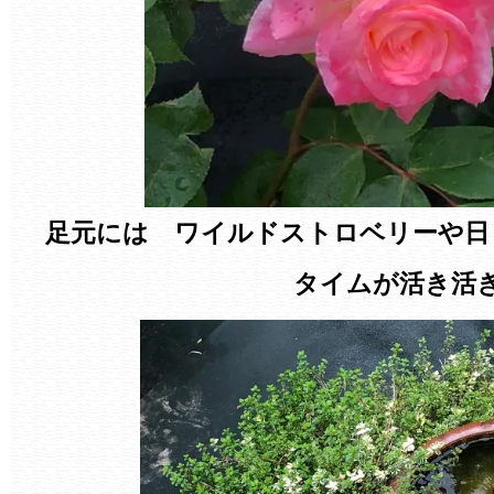
足元には ワイルドストロベリーや日
タイムが活き活