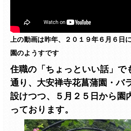
上の動画は昨年、２０１９年６月６日
園のようすです
住職の「ちょっといい話」で
通り、大安禅寺花菖蒲園・バ
設けつつ、５月２５日から園
っております。