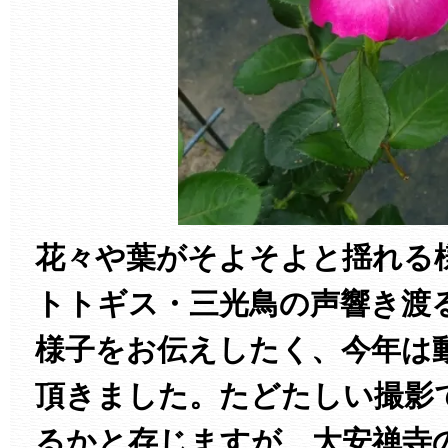
花々や葉がそよそよと揺れる
トトギス・三光鳥の声響き渡
様子をお伝えしたく、今年は
頂きました。たどたしい撮影
るかと存じますが、大安禅寺