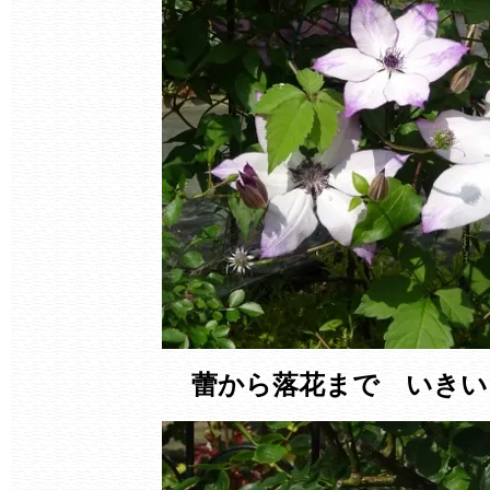
蕾から落花まで いきい