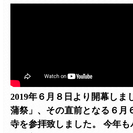
2019年６月８日より開幕し
蒲祭」、その直前となる６月
寺を参拝致しました。 今年も