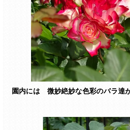
園内には 微妙絶妙な色彩のバラ達