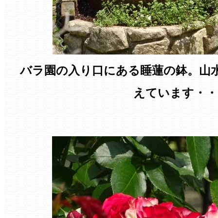
バラ園の入り口にある睡蓮の鉢。山
えています・・