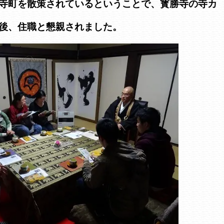
寺町を散策されているということで、寳勝寺の寺カ
後、住職と懇親されました。