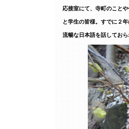
応接室にて、寺町のことや
と学生の皆様。すでに２年
流暢な日本語を話しておら