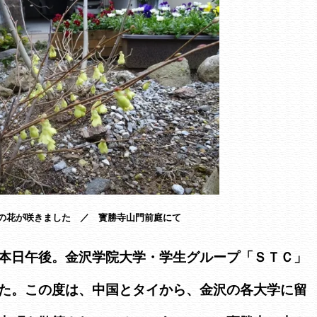
の花が咲きました ／ 寳勝寺山門前庭にて
本日午後。金沢学院大学・学生グループ「ＳＴＣ」
た。この度は、中国とタイから、金沢の各大学に留