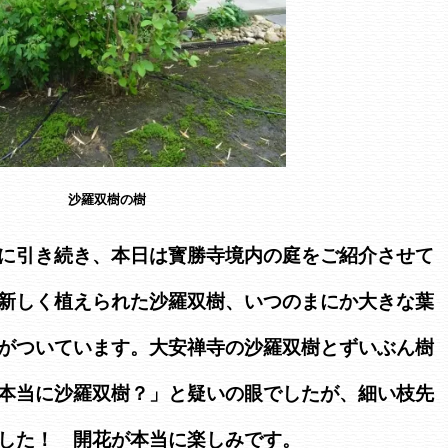
沙羅双樹の樹
に引き続き、本日は寳勝寺境内の庭をご紹介させて
新しく植えられた沙羅双樹、いつのまにか大きな葉
がついています。大安禅寺の沙羅双樹とずいぶん樹
本当に沙羅双樹？」と疑いの眼でしたが、細い枝先
した！ 開花が本当に楽しみです。