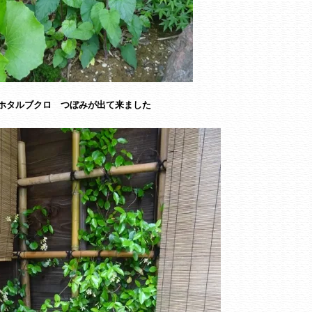
ホタルブクロ つぼみが出て来ました