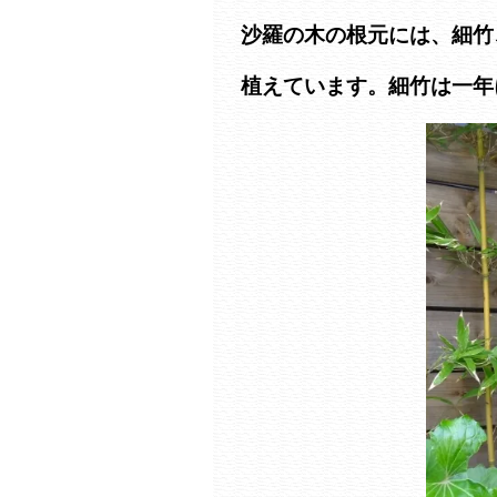
沙羅の木の根元には、細竹
植えています。細竹は一年