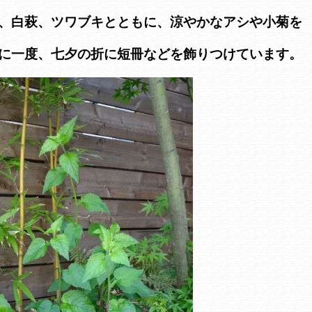
、白萩、ツワブキとともに、涼やかなアシや小菊を
に一度、七夕の折に短冊などを飾りつけています。