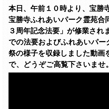
本日、午前１０時より、宝勝
宝勝寺ふれあいパーク霊苑合
３周年記念法要」が修業され
での法要およびふれあいパー
祭の様子を収録しました動画
で、どうぞご高覧下さいませ