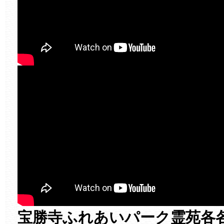
宝勝寺ふれあいパーク霊苑各