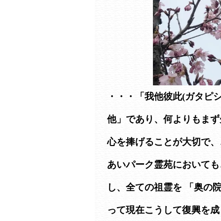
・・・「我他彼此(ガタピ
他」であり、何よりもまず
心を捧げることが大切で、
あいパーク霊苑においても
し、全ての祖霊を 「奥の
って現在こうして復興を成