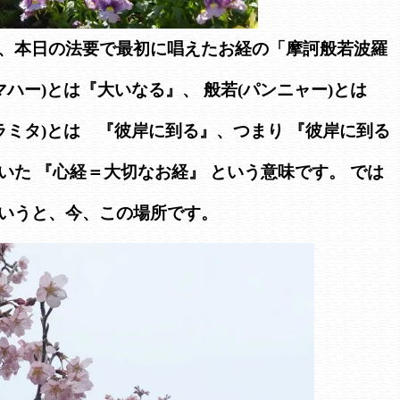
、本日の法要で最初に唱えたお経の「摩訶般若波羅
マハー)とは『大いなる』、 般若(パンニャー)とは
ラミタ)とは 『彼岸に到る』、つまり 『彼岸に到る
いた 『心経＝大切なお経』 という意味です。 では
いうと、今、この場所です。