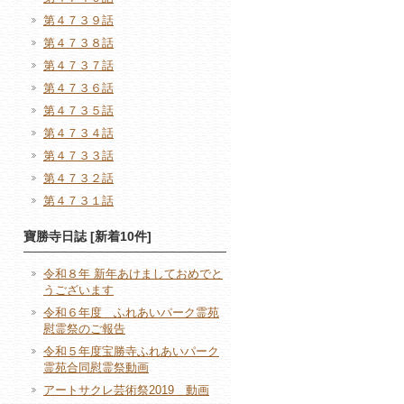
第４７３９話
第４７３８話
第４７３７話
第４７３６話
第４７３５話
第４７３４話
第４７３３話
第４７３２話
第４７３１話
寶勝寺日誌 [新着10件]
令和８年 新年あけましておめでと
うございます
令和６年度 ふれあいパーク霊苑
慰霊祭のご報告
令和５年度宝勝寺ふれあいパーク
霊苑合同慰霊祭動画
アートサクレ芸術祭2019 動画