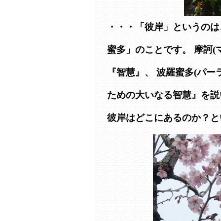
・・・「彼岸」というのは
蜜多」のことです。 摩訶(
『智慧』、 波羅蜜多(パー
ための大いなる智慧』を説
彼岸はどこにあるのか？と