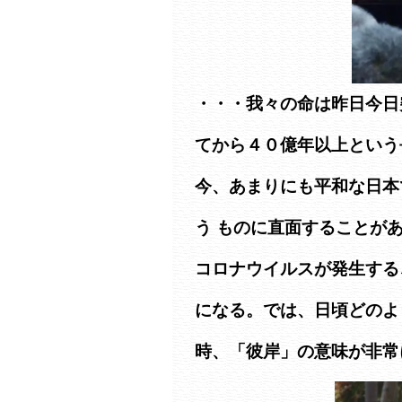
・・・我々の命は昨日今日
てから４０億年以上という
今、あまりにも平和な日本
う ものに直面することが
コロナウイルスが発生する
になる。では、日頃どのよ
時、「彼岸」の意味が非常