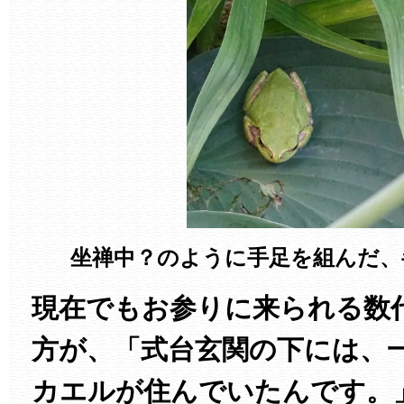
坐禅中？のように手足を組んだ、
現在でもお参りに来られる数
方が、「式台玄関の下には、
カエルが住んでいたんです。