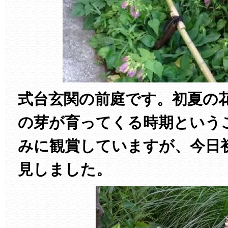
式台玄関の前庭です。初夏の
の芽が育ってくる時期という
みに観賞していますが、今日
見しました。