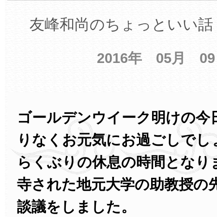
友峰和尚のちょっといい話 
2016年 05月 0
ゴールデンウイーク明けの今
りなくお元気にお過ごしでし
らくぶりの休息の時間となり
寺された地元大学の助教授の
談議をしました。