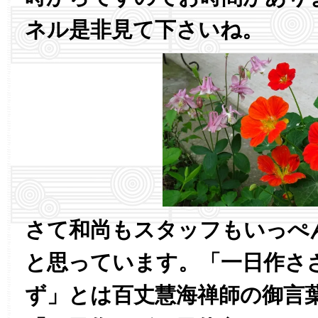
ネル是非見て下さいね。
さて和尚もスタッフもいっぺ
と思っています。「一日作さ
ず」とは百丈慧海禅師の御言