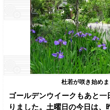
杜若が咲き始めま
ゴールデンウイークもあと一
りました。土曜日の今日は、