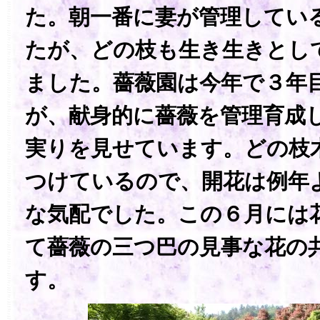
た。朝一番に妻が管理してい
たが、どの枝も生き生きとし
ました。薔薇園は今年で３年
が、献身的に薔薇を管理育成
実りを見せています。どの枝
つけているので、開花は例年
な気配でした。この６月には
て薔薇の三つ巴の見事な花の
す。