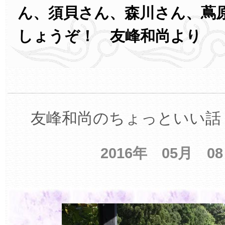
ん、須貝さん、森川さん、蔦
しょうぞ！ 友峰和尚より
友峰和尚のちょっといい話 
2016年 05月 0