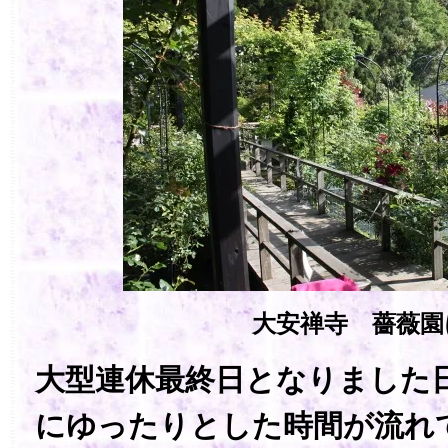
大安禅寺 薔薇園
大型連休最終日となりました
にゆったりとした時間が流れ