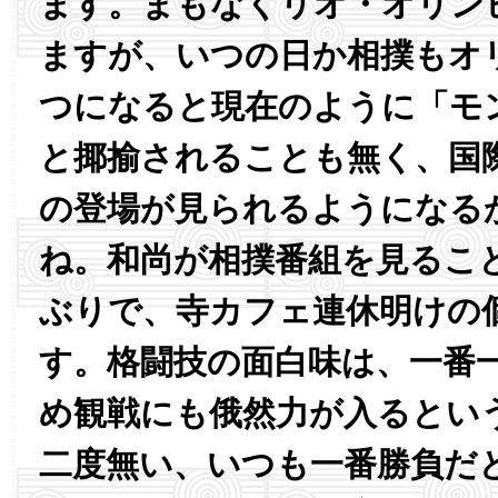
ます。まもなくリオ・オリン
ますが、いつの日か相撲もオ
つになると現在のように「モ
と揶揄されることも無く、国
の登場が見られるようになる
ね。和尚が相撲番組を見るこ
ぶりで、寺カフェ連休明けの
す。格闘技の面白味は、一番
め観戦にも俄然力が入るとい
二度無い、いつも一番勝負だ