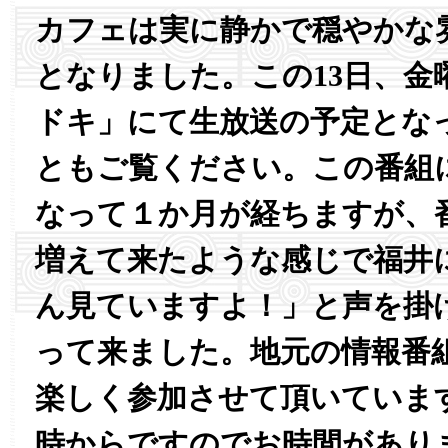
カフェは実に静かで穏やかな
となりました。この13日、金
ドキ」にて生放送の予定とな
ともご覧ください。この番組
なって１か月が経ちますが、
増えて来たような感じで福井
ん見ていますよ！」と声を掛
って来ました。地元の情報番
楽しく参加させて頂いています
時からですのでお時間があり