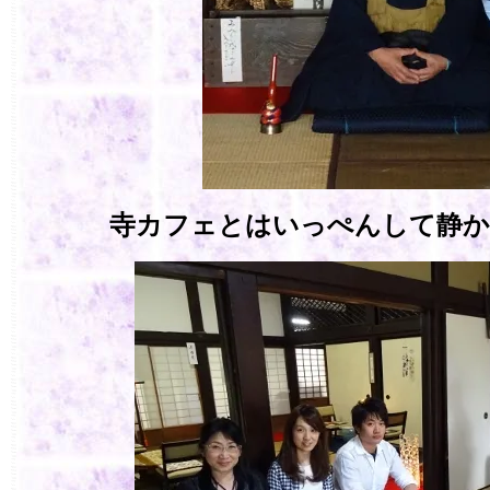
寺カフェとはいっぺんして静か