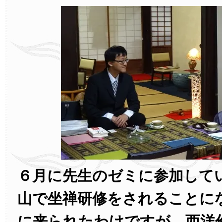
６月に先生のゼミに参加して
山で坐禅研修をされることに
に来られたわけですが、西洋