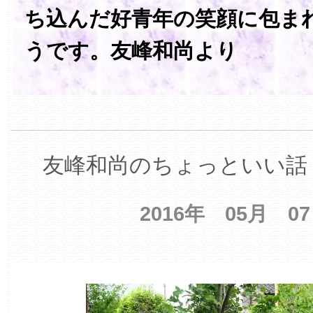
ち込んだ好青年の笑顔に包ま
うです。友峰和尚より
友峰和尚のちょっといい話 
2016年 05月 0