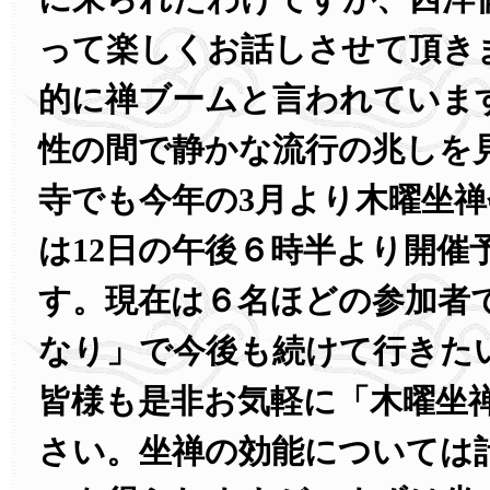
って楽しくお話しさせて頂き
的に禅ブームと言われていま
性の間で静かな流行の兆しを
寺でも今年の3月より木曜坐
は12日の午後６時半より開催
す。現在は６名ほどの参加者
なり」で今後も続けて行きた
皆様も是非お気軽に「木曜坐
さい。坐禅の効能については