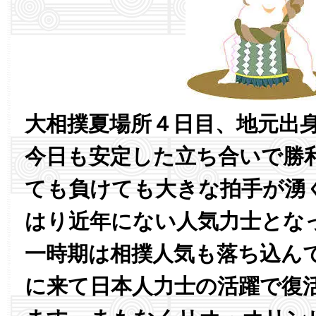
大相撲夏場所４日目、地元出
今日も安定した立ち合いで勝
ても負けても大きな拍手が湧
はり近年にない人気力士とな
一時期は相撲人気も落ち込ん
に来て日本人力士の活躍で復