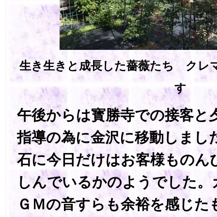
生き生きと成長した薔薇たち クレ
す
午後からは寳勝寺での接客と
指導の為に金沢に移動しまし
石に今日だけはお客様ものん
しんでいるかのようでした。
ＧＭの音すらも余裕を感じた