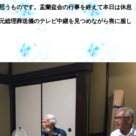
思うものです。盂蘭盆会の行事を終えて本日は休息
元総理葬送儀のテレビ中継を見つめながら喪に服し