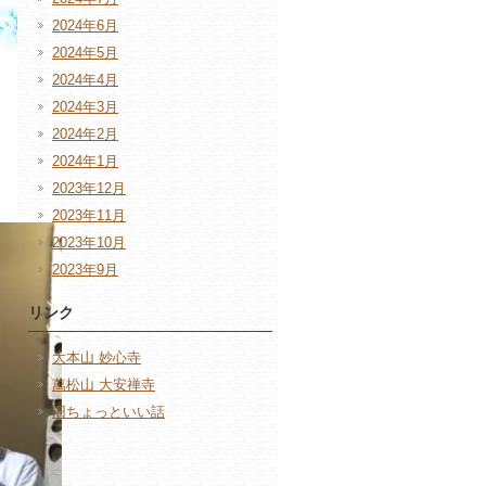
2024年6月
2024年5月
2024年4月
2024年3月
2024年2月
2024年1月
2023年12月
2023年11月
2023年10月
2023年9月
リンク
大本山 妙心寺
萬松山 大安禅寺
旧ちょっといい話