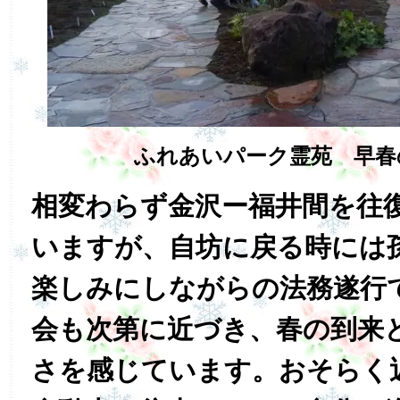
ふれあいパーク霊苑 早春
相変わらず金沢ー福井間を往
いますが、自坊に戻る時には
楽しみにしながらの法務遂行
会も次第に近づき、春の到来
さを感じています。おそらく