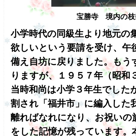
宝勝寺 境内の枝
小学時代の同級生より地元の
欲しいという要請を受け、午
備え自坊に戻りました。もう
りますが、１９５７年（昭和
当時和尚は小学３年生でした
割され「福井市」に編入した
離ればなれになり、お祝いの
をした記憶が残っています。