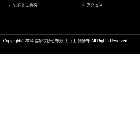
供養とご祈祷
アクセス
Copyright© 2014 臨済宗妙心寺派 太白山 寶勝寺 All Rights Reserved.