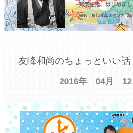
友峰和尚のちょっといい話 
2016年 04月 1