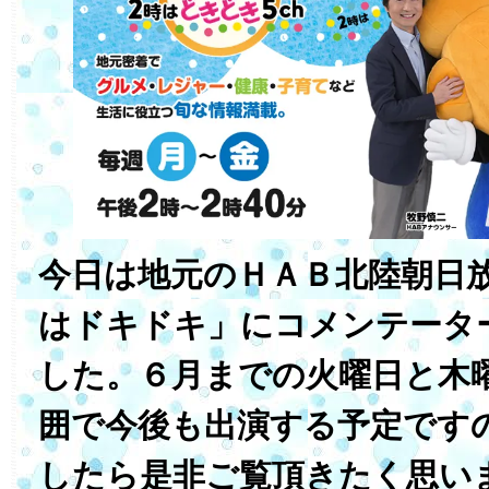
今日は地元のＨＡＢ北陸朝日
はドキドキ」にコメンテータ
した。６月までの火曜日と木
囲で今後も出演する予定です
したら是非ご覧頂きたく思い