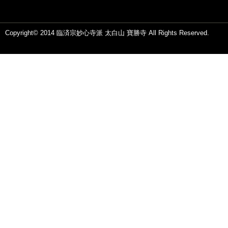
Copyright© 2014 臨済宗妙心寺派 太白山 寶勝寺 All Rights Reserved.