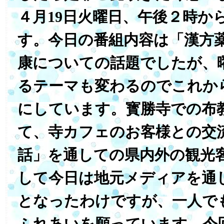
４月19日火曜日、午後２時か
す。今日の番組内容は「漢方
康についての話題でしたが、
るテーマも変わるのでこれか
にしています。寳勝寺での布
て、寺カフェのお客様との交
話」を通しての県内外の観光
して今日は地元メディアを通
となったわけですが、一人で
ふれあいを願っています。今