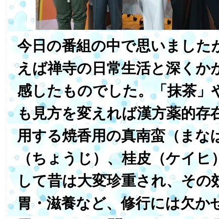
今日の番組の中で思いました
えば禅寺の日常生活と深くか
感したものでした。「抹茶」
も見方を変えれば漢方薬的存
用する焼香用の真南蛮（まな
（ちょうじ）、桂皮（ケイヒ
して昔は大変珍重され、その
胃・滋養など、修行には欠か