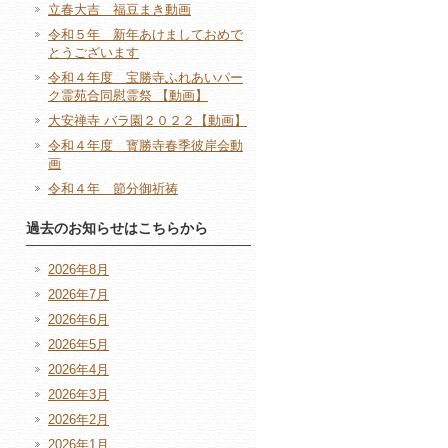
立春大吉 福豆まき動画
令和５年 新年あけましておめで
とうございます
令和４年度 宝勝寺ふれあいパー
ク霊苑合同慰霊祭 【動画】
大安禅寺 バラ園２０２２【動画】
令和４年度 寳勝寺春季彼岸会動
画
令和４年 節分御祈祷
過去のお知らせはこちらから
2026年8月
2026年7月
2026年6月
2026年5月
2026年4月
2026年3月
2026年2月
2026年1月