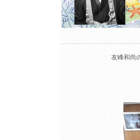
友峰和尚の