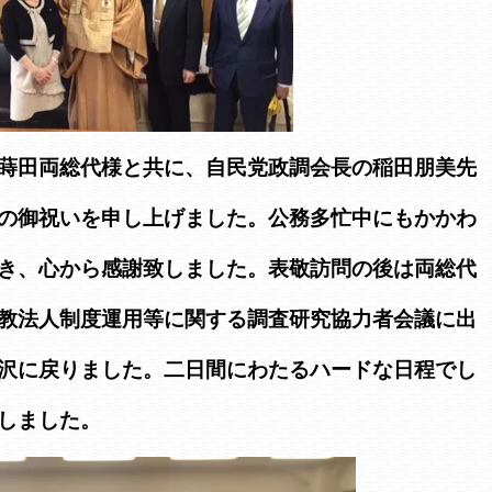
蒔田両総代様と共に、自民党政調会長の稲田朋美先
の御祝いを申し上げました。公務多忙中にもかかわ
き、心から感謝致しました。表敬訪問の後は両総代
教法人制度運用等に関する調査研究協力者会議に出
沢に戻りました。二日間にわたるハードな日程でし
しました。