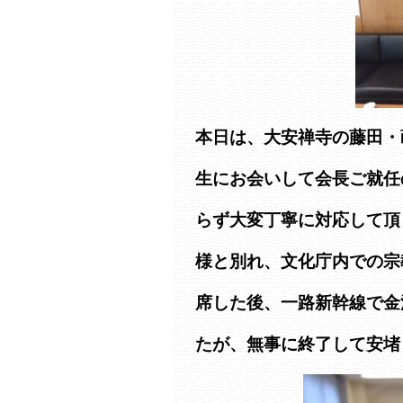
本日は、大安禅寺の藤田・
生にお会いして会長ご就任
らず大変丁寧に対応して頂
様と別れ、文化庁内での宗
席した後、一路新幹線で金
たが、無事に終了して安堵