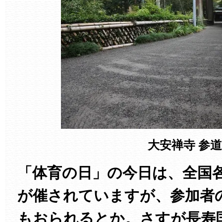
大安禅寺 参道
「体育の日」の今日は、全国
が催されていますが、参加者
もおられるとか。さすが長寿