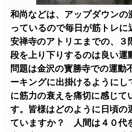
和尚などは、アップダウンの
っているので毎日が筋トレに
安禅寺のアトリエまでの、３
段を上り下りするのは良い運
問題は金沢の寳勝寺での運動
ーキングに出掛けるようにし
に筋力の衰えを痛切に感じて
す。皆様はどのように日頃の
ていますか？ 人間は４０代