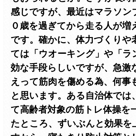
感じですが、最近はマラソン
０歳を過ぎてから走る人が増
です。確かに、体力づくりや
ては「ウオーキング」や「ラ
効な手段らしいですが、急激
えって筋肉を傷める為、何事
と思います。ある自治体では
て高齢者対象の筋トレ体操を
たところ、ずいぶんと効果を