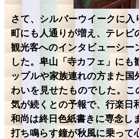
さて、シルバーウイークに入
町にも人通りが増え、テレビ
観光客へのインタビューシー
した。卑山「寺カフェ」にも
ップルや家族連れの方また国
わいを見せたものでした。こ
気が続くとの予報で、行楽日
和尚は終日色紙書きに専念し
打ち鳴らす鐘が秋風に乗って