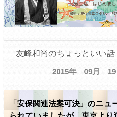
友峰和尚のちょっといい話 
2015年 09月 1
「安保関連法案可決」のニュ
られていましたが、東京より