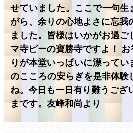
せていました。ここで一句生
がら、余りの心地よさに忘我
ました。皆様はいかがお過ご
マ寺ピーの寶勝寺ですよ！ 
りが本堂いっぱいに漂ってい
のこころの安らぎを是非体験
ね。今日も一日有り難うござ
まです。友峰和尚より