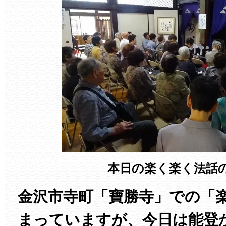
本日の楽く楽く法話
金沢市寺町「寶勝寺」での「
まっていますが、今日は能登