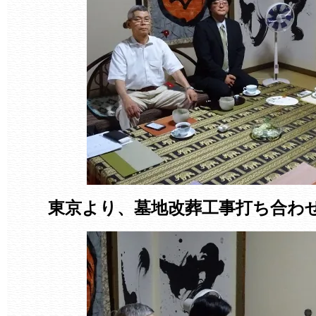
東京より、墓地改葬工事打ち合わ