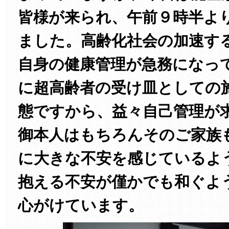
皆様が来られ、午前９時半よ
ました。高齢化社会の加速す
自身の健康管理が急務になっ
に超高齢者の受け皿としての
態ですから、益々自己管理が
御本人はもちろんそのご家族
に大きな不安を感じているよ
抱える不安が僅かでも和ぐよ
心がけています。