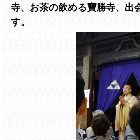
寺、お茶の飲める寶勝寺、出
す。