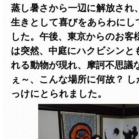
蒸し暑さから一辺に解放され
生きとして喜びをあらわにし
した。午後、東京からのお客
は突然、中庭にハクビシンと
れる動物が現れ、摩訶不思議
ぇ～、こんな場所に何故？ し
っけにとられました。