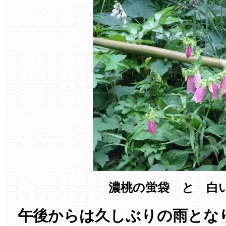
濃桃の蛍袋 と 白
午後からは久しぶりの雨とな