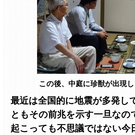
この後、中庭に珍獣が出現し
最近は全国的に地震が多発し
ともその前兆を示す一旦なの
起こっても不思議ではない今