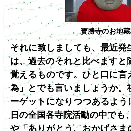
寳勝寺のお地蔵
それに致しましても、最近発
は、過去のそれと比べますと
覚えるものです。ひと口に言
為」とでも言いましょうか。
ーゲットになりつつあるよう
日の全国各寺院活動の中でも
や「ありがとう、おかげさま