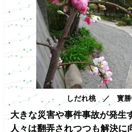
しだれ桃 ／ 寳勝
大きな災害や事件事故が発生
人々は翻弄されつつも解決に