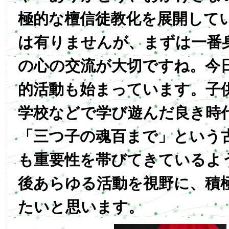
極的な檀信徒教化を展開して
は有りませんが、まずは一番
の心の交流が大切ですね。今
的活動も始まっています。子
学校などで学び遊んだ良き時
「三つ子の魂百まで」という
も重要性を帯びてきているよ
後あらゆる活動を視野に、積
たいと思います。