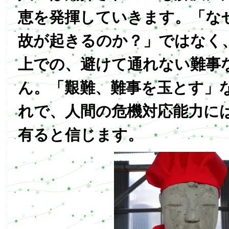
恵を発揮していきます。「な
故が起きるのか？」ではなく
上での、避けて通れない難事
ん。「艱難、難事を玉とす」
れで、人間の危機対応能力に
有ると信じます。