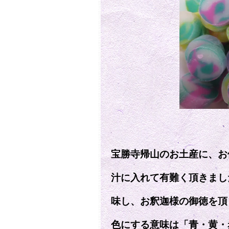
宝勝寺帰山のお土産に、お
汁に入れて有難く頂きまし
味し、お釈迦様の御徳を頂
色にする意味は「青・黄・