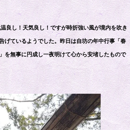
気温良し！天気良し！ですが時折強い風が境内を吹き
告げているようでした。昨日は自坊の年中行事「春
」を無事に円成し一夜明けて心から安堵したもので