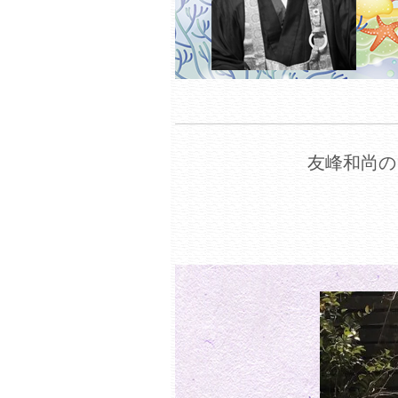
友峰和尚の