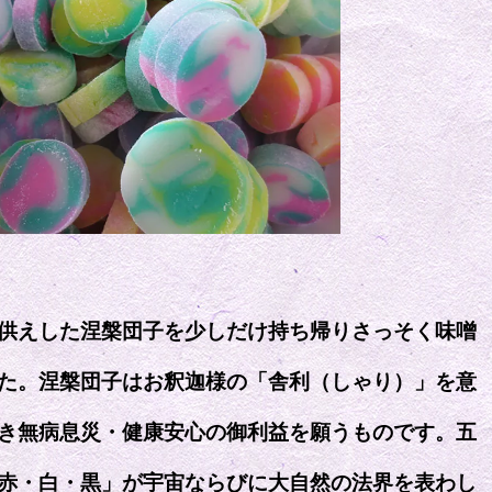
供えした涅槃団子を少しだけ持ち帰りさっそく味噌
た。涅槃団子はお釈迦様の「舎利（しゃり）」を意
き無病息災・健康安心の御利益を願うものです。五
赤・白・黒」が宇宙ならびに大自然の法界を表わし