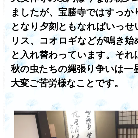
ましたが、宝勝寺ではすっか
となり夕刻ともなればいっせ
リス、コオロギなどが鳴き始
と入れ替わっています。それ
秋の虫たちの縄張り争いは一
大変ご苦労様なことです。