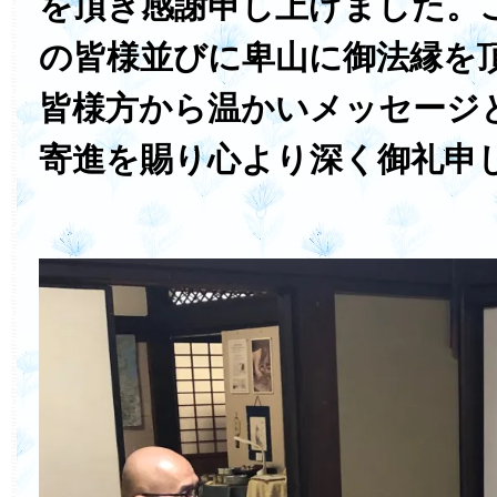
を頂き感謝申し上げました。
の皆様並びに卑山に御法縁を
皆様方から温かいメッセージ
寄進を賜り心より深く御礼申