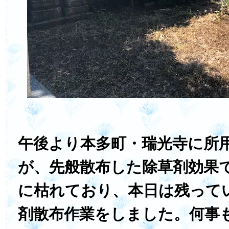
午後より本多町・瑞光寺に所
が、先般散布した除草剤効果
に枯れており、本日は残って
剤散布作業をしました。何事