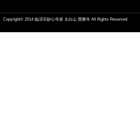
Copyright© 2014 臨済宗妙心寺派 太白山 寶勝寺 All Rights Reserved.