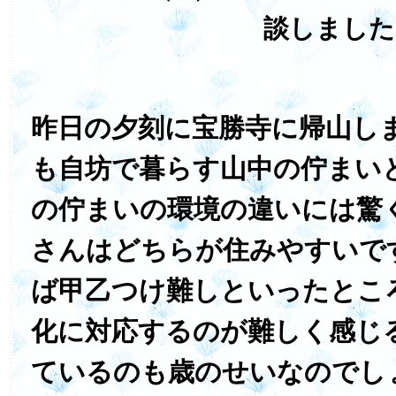
談しました
昨日の夕刻に宝勝寺に帰山し
も自坊で暮らす山中の佇まい
の佇まいの環境の違いには驚
さんはどちらが住みやすいで
ば甲乙つけ難しといったとこ
化に対応するのが難しく感じ
ているのも歳のせいなのでし