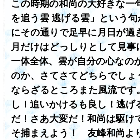
この時期の和尚の大好きな一句
を追う雲 逃げる雲」という
にその通りで足早に月日が過
月だけはどっしりとして見事
一体全体、雲が自分の心なの
のか、さてさてどちらでしょ
ならざるところまた風流です
し！追いかけるも良し！逃げ
だ！さあ大変だ！和尚は駆け
そ捕まえよう！ 友峰和尚よ