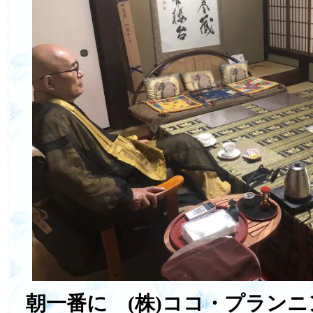
朝一番に (株)ココ・プラン