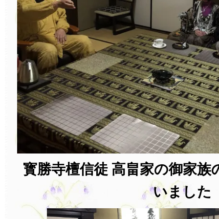
寳勝寺檀信徒 高畠家の御家族
いました