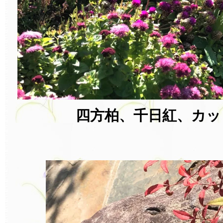
四方柏、千日紅、カッ