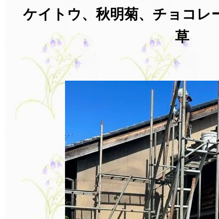
ケイトウ、秋明菊、チョコレ
草