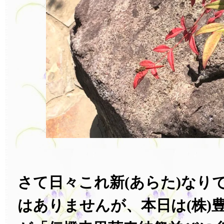
さて日々これ新(あらた)なり
はありませんが、本日は(株)