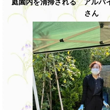
庭園内を清掃される アルバ
さん