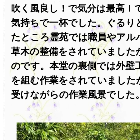
吹く風良し！で気分は最高！
気持ちで一杯でした。ぐるり
たところ霊苑では職員やアル
草木の整備をされていました
のです。本堂の裏側では外壁
を組む作業をされていました
受けながらの作業風景でした