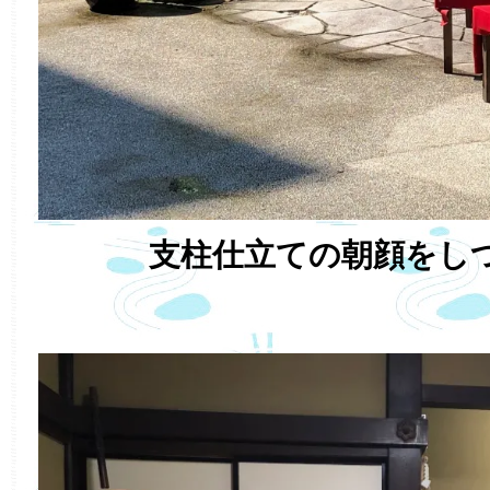
支柱仕立ての朝顔をし