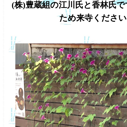
(株)豊蔵組の江川氏と香林氏
ため来寺ください