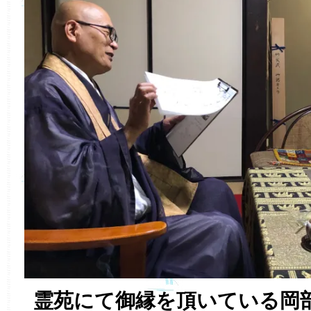
霊苑にて御縁を頂いている