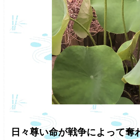
日々尊い命が戦争によって奪