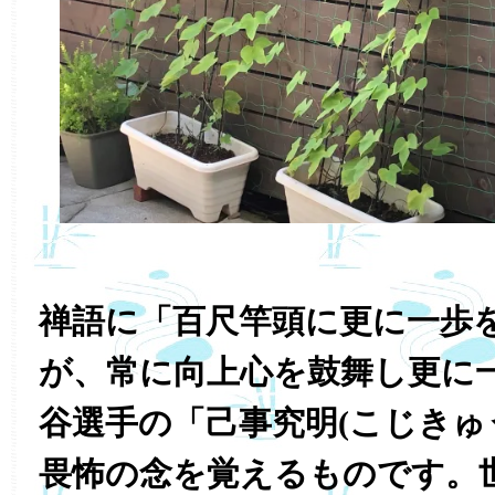
禅語に「百尺竿頭に更に一歩
が、常に向上心を鼓舞し更に
谷選手の「己事究明(こじきゅ
畏怖の念を覚えるものです。