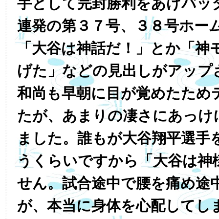
手として完封勝利をあげバッ
連発の第３７号、３８号ホー
「大谷は神話だ！」とか「神
げた」などの見出しがアップ
和尚も早朝に目が覚めたため
たが、あまりの凄さにあっけ
ました。誰もが大谷翔平選手
うくらいですから「大谷は神
せん。試合途中で腰を痛め途
が、本当に身体を心配してし