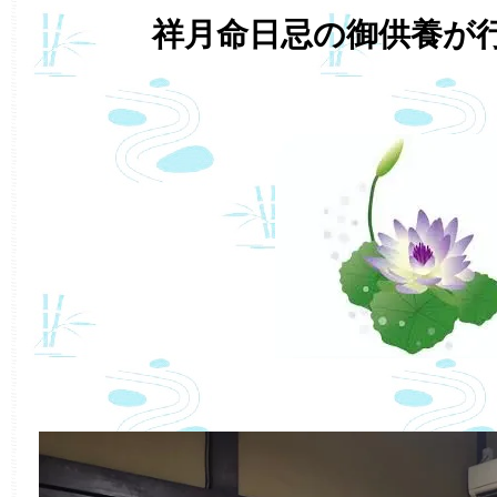
祥月命日忌の御供養が