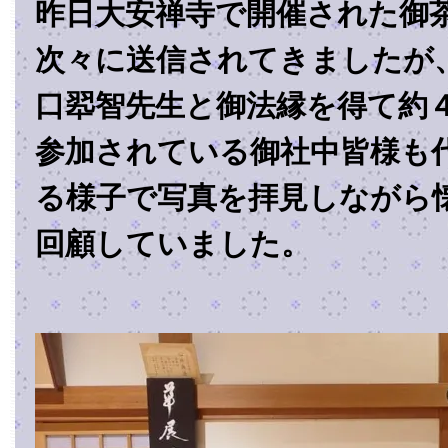
昨日大安禅寺で開催された御
次々に送信されてきましたが
口翆智先生と御法縁を得て約
参加されている御社中皆様も
る様子で写真を拝見しながら
回顧していました。