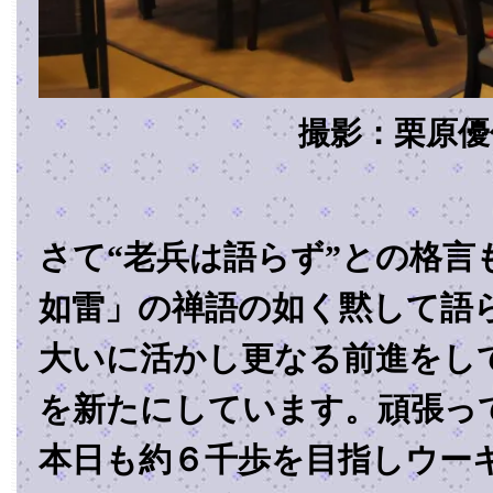
撮影：栗原優
さて“老兵は語らず”との格言
如雷」の禅語の如く黙して語
大いに活かし更なる前進をし
を新たにしています。頑張っ
本日も約６千歩を目指しウー