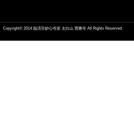
Copyright© 2014 臨済宗妙心寺派 太白山 寶勝寺 All Rights Reserved.