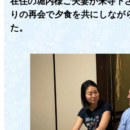
在住の堀内様ご夫妻が来寺下
りの再会で夕食を共にしなが
た。