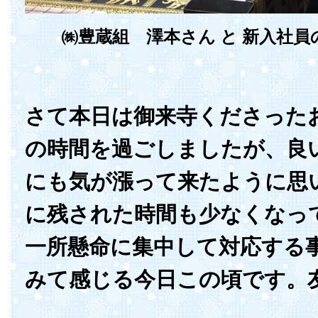
㈱豊蔵組 澤本さん と 新入社
さて本日は御来寺くださった
の時間を過ごしましたが、良
にも気が漲って来たように思
に残された時間も少なくなっ
一所懸命に集中して対応する
みて感じる今日この頃です。