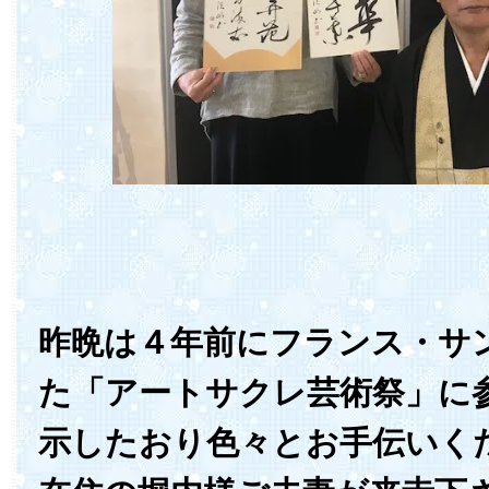
昨晩は４年前にフランス・サ
た「アートサクレ芸術祭」に
示したおり色々とお手伝いく