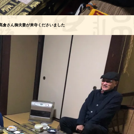
髙倉さん御夫妻が来寺くださいました