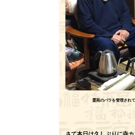
霊苑のバラを管理されて
さて本日は久しぶりに寺カ