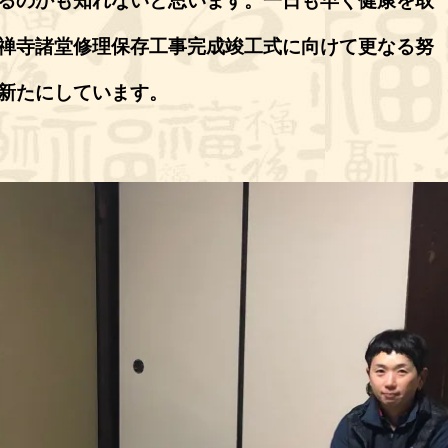
るのかも知れないと思います。一日も早く健康を取
禅寺諸堂修理保存工事完成竣工式に向けて更なる努
新たにしています。