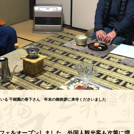
いる 千樹園の巻下さん 年末の御挨拶に来寺くださいました
フェをオープンしました。外国人観光客も次第に増