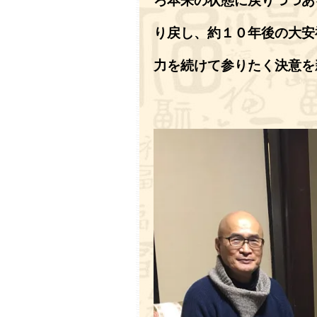
ろ本来の状態に戻りつつあ
り戻し、約１０年後の大安
力を続けて参りたく決意を