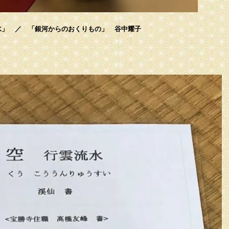
水」 ／ 「銀河からのおくりもの」 谷中耀子