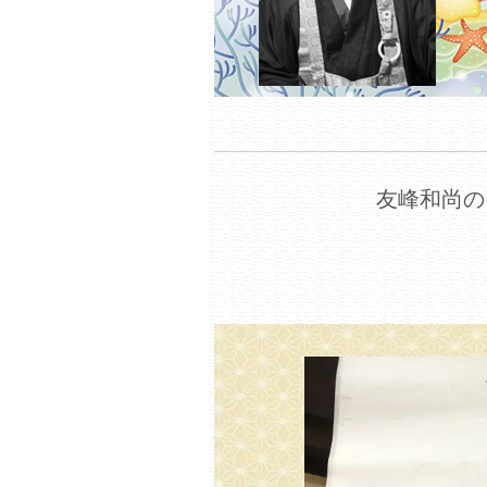
友峰和尚の