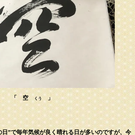
「 空
」
くう
の日”で毎年気候が良く晴れる日が多いのですが、今